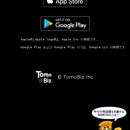
          Apple®とApple logo®は、Apple Inc.の商標です。

          Google Play および Google Play ロゴは、Google LLC の商標です。

© TomoBiz Inc.