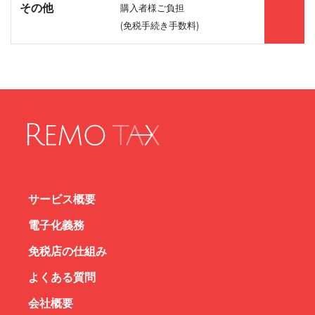
その他
購入者様ご負担
(免税手続き手数料)
（
サービス概要
電子化義務
免税店の仕組み
よくある質問
会社概要