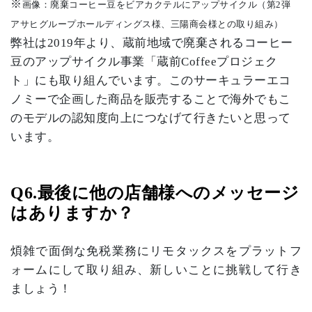
※
画像：廃棄コーヒー豆をビアカクテルにアップサイクル（第
2
弾
アサヒグループホールディングス様、三陽商会様との取り組み）
弊社は
2019
年より、蔵前地域で廃棄されるコーヒー
豆のアップサイクル事業「蔵前
Coffee
プロジェク
ト」にも取り組んでいます。このサーキュラーエコ
ノミーで企画した商品を販売することで海外でもこ
のモデルの認知度向上につなげて行きたいと思って
います。
Q6.
最後に他の店舗様へのメッセージ
はありますか？
煩雑で面倒な免税業務にリモタックスをプラットフ
ォームにして取り組み、新しいことに挑戦して行き
ましょう！