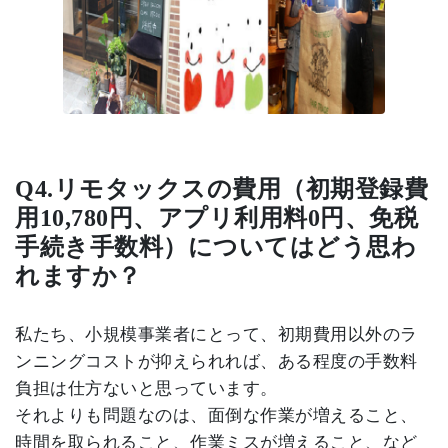
Q4.
リモタックスの費用（初期登録費
用
10,780
円、アプリ利用料
0
円、免税
手続き手数料
）についてはどう思わ
れますか？
私たち、小規模事業者にとって、初期費用以外のラ
ンニングコストが抑えられれば、ある程度の手数料
負担は仕方ないと思っています。
それよりも問題なのは、面倒な作業が増えること、
時間を取られること、作業ミスが増えること、など