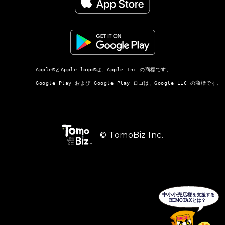
          Apple®とApple logo®は、Apple Inc.の商標です。

          Google Play および Google Play ロゴは、Google LLC の商標です。

© TomoBiz Inc.