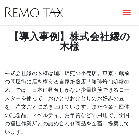
【導入事例】株式会社縁の
木様
株式会社縁の木様は珈琲焙煎の小売店。東京・蔵前
の問屋街に店を構える自家焙煎店「珈琲焙煎処縁の
木」では、日本に数台しかない少量焙煎できるロー
スターを使って、おひとりおひとりのお好みの豆
を、注文ごとに焼き上げています。また企業・団体
の記念品、ノベルティ、お年賀などの用途で、全国
の福祉作業所との詰め合わせ商品を企画・提案して
います。