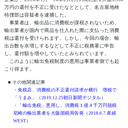
万円の還付を不正に受けたなどとして、名古屋地検
特捜部は容疑者を逮捕した。
事業者は、輸出品に消費税が課税されないため、
輸出業者が国内で商品を仕入れた際に支払った消費
税は還付を受けられます。しかし、今回の場合、輸
出台数を水増しするなどして不正に税務署に申告
し、還付額を増やしていたとみられています。
このように輸出免税制度の悪用は事業者側でも起
こり得ます。
■
その他関連記事
・免税店、消費税の不正還付請求が横行 増税で
「うまみ」（2019.12.25朝日新聞デジタル）
・「輸出免税」悪用し、消費税１億４千万円脱税
尼崎の輸出業者を大阪国税局告発（2018.6.7.産経
WEST）