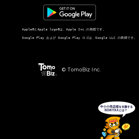
          Apple®とApple logo®は、Apple Inc.の商標です。

          Google Play および Google Play ロゴは、Google LLC の商標です。

© TomoBiz Inc.