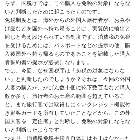
らず、国税庁では、この購入を免税の対象にならな
いと判断したために起こったものです。
免税制度とは、海外からの外国人旅行者が、おみや
げ品などを国外へ持ち帰ることは、実質的に輸出と
同じと考え設けられている制度です。消費税の免税
を受けるためには、パスポートなどの提示の他、購
入後国外へ持ち帰るものであることを記載した購入
者誓約書の提示が必要になります。
では、今回、なぜ国税庁は「免税の対象にならな
い」と判断したのでしょうか？それは、今回の外国
人客の購入が、かばん数十個に靴下数百点など購入
数が多く、旅行者のお土産の範囲を超えているこ
と、また旅行客では取得しにくいクレジット機能付
き顧客カードを所有していたことなどから、この外
国人客を「定住者」と判断し、免税の対象にならな
いと判断したようです。
つまり、消費税免税手続き自体には不正はなかった